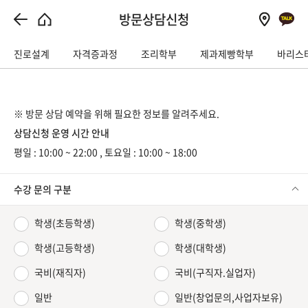
방문상담신청
진로설계
자격증과정
조리학부
제과제빵학부
바리스
※ 방문 상담 예약을 위해 필요한 정보를 알려주세요.
상담신청 운영 시간 안내
평일 : 10:00 ~ 22:00 , 토요일 : 10:00 ~ 18:00
수강 문의 구분
학생(초등학생)
학생(중학생)
학생(고등학생)
학생(대학생)
국비(재직자)
국비(구직자.실업자)
일반
일반(창업문의,사업자보유)